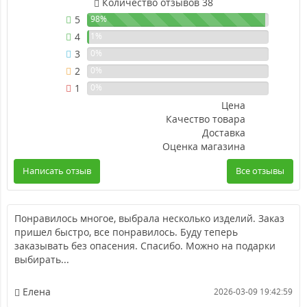
Количество отзывов 38
5
98%
4
1%
3
0%
2
0%
1
0%
Цена
Качество товара
Доставка
Оценка магазина
Написать отзыв
Все отзывы
Понравилось многое, выбрала несколько изделий. Заказ
пришел быстро, все понравилось. Буду теперь
заказывать без опасения. Спасибо. Можно на подарки
выбирать...
Елена
2026-03-09 19:42:59