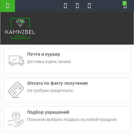
0
Н-ВС 10-22
Почта и курьер
Доставка в день заказа!
Оплата по факту получения
Не требуем предоплаты
Подбор украшений
Поможем выбрать подарок на любой праздник