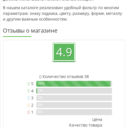
В нашем каталоге реализован удобный фильтр по многим
параметрам: знаку зодиака, цвету, размеру, форме, металлу
и другим важным особенностям.
Отзывы о магазине
4.9
Количество отзывов 38
5
98%
4
1%
3
0%
2
0%
1
0%
Цена
Качество товара