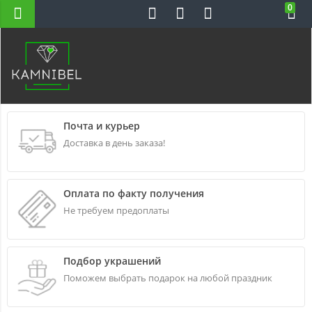
0
Н-ВС 10-22
Почта и курьер
Доставка в день заказа!
Оплата по факту получения
Не требуем предоплаты
Подбор украшений
Поможем выбрать подарок на любой праздник