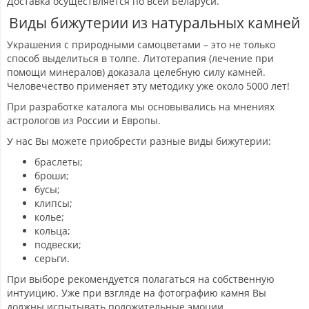
Доставка осуществляется по всей Беларуси.
Виды бижутерии из натуральных камней
Украшения с природными самоцветами – это не только
способ выделиться в толпе. Литотерапия (лечение при
помощи минералов) доказала целебную силу камней.
Человечество применяет эту методику уже около 5000 лет!
При разработке каталога мы основывались на мнениях
астрологов из России и Европы.
У нас Вы можете приобрести разные виды бижутерии:
браслеты;
броши;
бусы;
клипсы;
колье;
кольца;
подвески;
серьги.
При выборе рекомендуется полагаться на собственную
интуицию. Уже при взгляде на фотографию камня Вы
должны испытывать положительные эмоции.