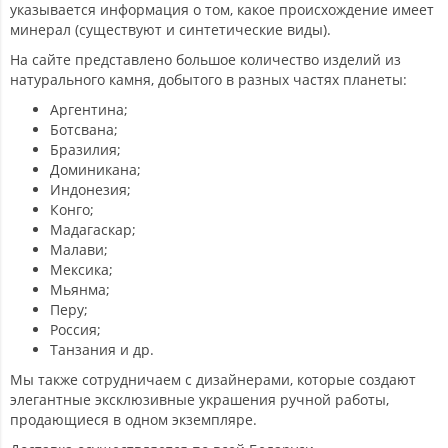
указывается информация о том, какое происхождение имеет
минерал (существуют и синтетические виды).
На сайте представлено большое количество изделий из
натурального камня, добытого в разных частях планеты:
Аргентина;
Ботсвана;
Бразилия;
Доминикана;
Индонезия;
Конго;
Мадагаскар;
Малави;
Мексика;
Мьянма;
Перу;
Россия;
Танзания и др.
Мы также сотрудничаем с дизайнерами, которые создают
элегантные эксклюзивные украшения ручной работы,
продающиеся в одном экземпляре.