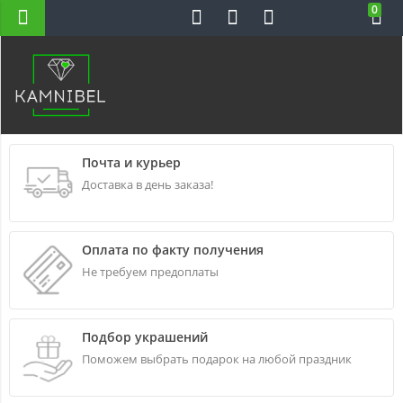
0
Н-ВС 10-22
Почта и курьер
Доставка в день заказа!
Оплата по факту получения
Не требуем предоплаты
Подбор украшений
Поможем выбрать подарок на любой праздник