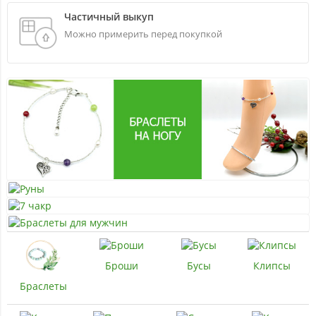
Частичный выкуп
Можно примерить перед покупкой
Броши
Бусы
Клипсы
Браслеты