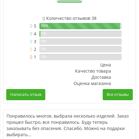
Количество отзывов 38
5
98%
4
1%
3
0%
2
0%
1
0%
Цена
Качество товара
Доставка
Оценка магазина
Написать отзыв
Все отзывы
Понравилось многое, выбрала несколько изделий. Заказ
пришел быстро, все понравилось. Буду теперь
заказывать без опасения. Спасибо. Можно на подарки
выбирать...