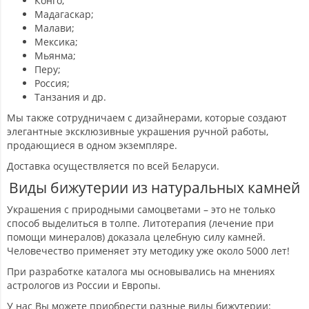
Конго;
Мадагаскар;
Малави;
Мексика;
Мьянма;
Перу;
Россия;
Танзания и др.
Мы также сотрудничаем с дизайнерами, которые создают
элегантные эксклюзивные украшения ручной работы,
продающиеся в одном экземпляре.
Доставка осуществляется по всей Беларуси.
Виды бижутерии из натуральных камней
Украшения с природными самоцветами – это не только
способ выделиться в толпе. Литотерапия (лечение при
помощи минералов) доказала целебную силу камней.
Человечество применяет эту методику уже около 5000 лет!
При разработке каталога мы основывались на мнениях
астрологов из России и Европы.
У нас Вы можете приобрести разные виды бижутерии: