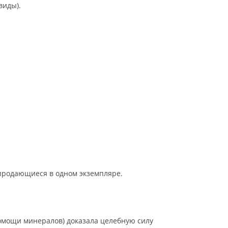
виды).
продающиеся в одном экземпляре.
помощи минералов) доказала целебную силу