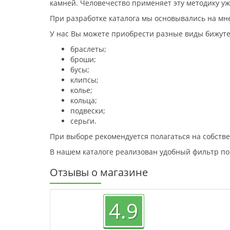
камней. Человечество применяет эту методику уже
При разработке каталога мы основывались на мне
У нас Вы можете приобрести разные виды бижут
браслеты;
броши;
бусы;
клипсы;
колье;
кольца;
подвески;
серьги.
При выборе рекомендуется полагаться на собст
В нашем каталоге реализован удобный фильтр по 
Отзывы о магазине
4.9