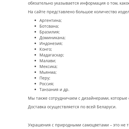
обязательно указывается информация о том, как
На сайте представлено большое количество издел
Аргентина;
Ботсвана;
Бразилия;
Доминикана;
Индонезия;
Конго;
Мадагаскар;
Малави;
Мексика;
Мьянма;
Перу;
Россия;
Танзания и др.
Мы также сотрудничаем с дизайнерами, которые
Доставка осуществляется по всей Беларуси.
Украшения с природными самоцветами – это не т