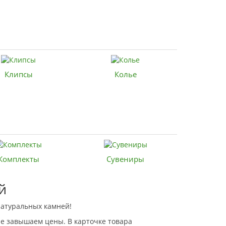
Клипсы
Колье
Комплекты
Сувениры
й
натуральных камней!
не завышаем цены. В карточке товара