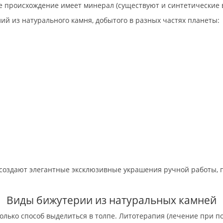
ое происхождение имеет минерал (существуют и синтетические 
ий из натурального камня, добытого в разных частях планеты:
 создают элегантные эксклюзивные украшения ручной работы, 
Виды бижутерии из натуральных камней
олько способ выделиться в толпе. Литотерапия (лечение при 