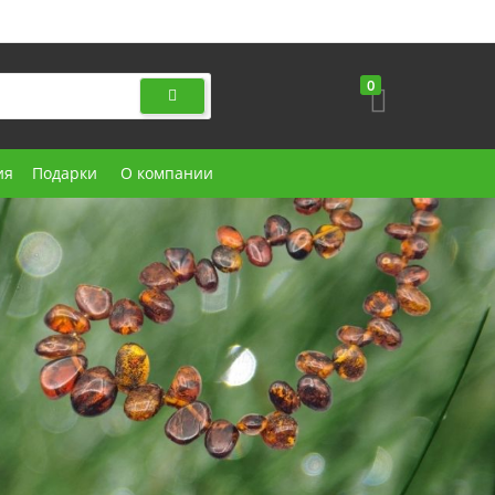
0
ия
Подарки
О компании