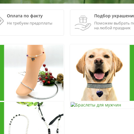
Оплата по факту
Подбор украшени
получения
Не требуем предоплаты
Поможем выбрать п
на любой праздник