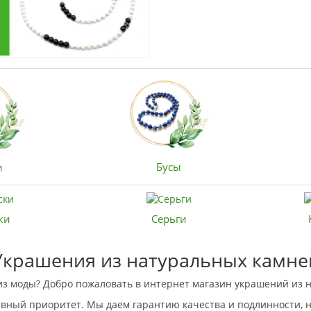
Бусы
и
ки
Серьги
Украшения из натуральных камне
з моды? Добро пожаловать в интернет магазин украшений из 
авный приоритет. Мы даем гарантию качества и подлинности, 