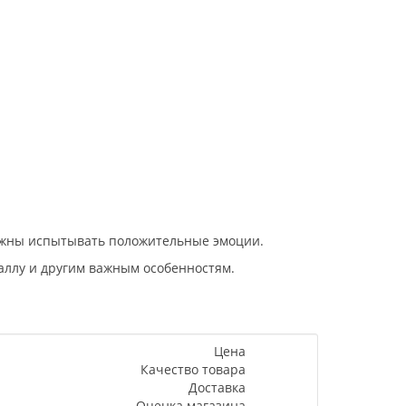
олжны испытывать положительные эмоции.
таллу и другим важным особенностям.
Цена
Качество товара
Доставка
Оценка магазина