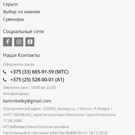
Серьги
Выбор по камням
Сувениры
Социальные сети
Наши Контакты
Оформить заказ
+375 (33) 665-91-59 (МТС)
+375 (25) 528-00-01 (А1)
Звоните нам с 10:00 до 22:00
Без выходных
kamnibelby@gmail.com
Юридический адрес: 220092, Беларусь, г.Минск, Я.Мавра 1
УНП 190746343, зарегистрирован Минским горисполкомом
17.08.2006
ИП Бебеева Елена Константиновна
Регистрация в торговом реестре №436192 от 19.12.2018