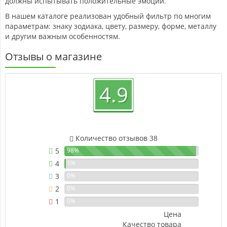
должны испытывать положительные эмоции.
В нашем каталоге реализован удобный фильтр по многим
параметрам: знаку зодиака, цвету, размеру, форме, металлу
и другим важным особенностям.
Отзывы о магазине
4.9
Количество отзывов 38
5
98%
4
1%
3
0%
2
0%
1
0%
Цена
Качество товара