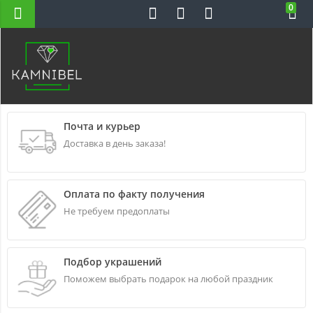
0
Н-ВС 10-22
Почта и курьер
Доставка в день заказа!
Оплата по факту получения
Не требуем предоплаты
Подбор украшений
Поможем выбрать подарок на любой праздник