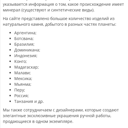
указывается информация о том, какое происхождение имеет
минерал (существуют и синтетические виды).
На сайте представлено большое количество изделий из
натурального камня, добытого в разных частях планеты:
Аргентина;
Ботсвана;
Бразилия;
Доминикана;
Индонезия;
Конго;
Мадагаскар;
Малави;
Мексика;
Мьянма;
Перу;
Россия;
Танзания и др.
Мы также сотрудничаем с дизайнерами, которые создают
элегантные эксклюзивные украшения ручной работы,
продающиеся в одном экземпляре.