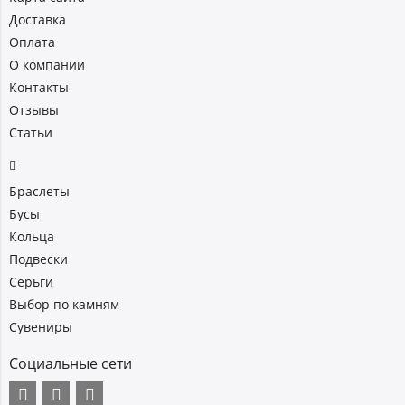
Доставка
Оплата
О компании
Контакты
Отзывы
Статьи
Браслеты
Бусы
Кольца
Подвески
Серьги
Выбор по камням
Сувениры
Социальные сети