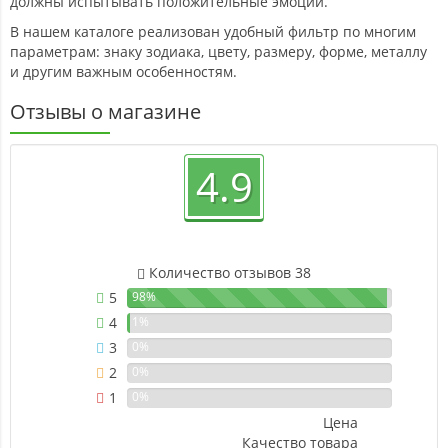
должны испытывать положительные эмоции.
В нашем каталоге реализован удобный фильтр по многим
параметрам: знаку зодиака, цвету, размеру, форме, металлу
и другим важным особенностям.
Отзывы о магазине
4.9
Количество отзывов 38
5
98%
4
1%
3
0%
2
0%
1
0%
Цена
Качество товара