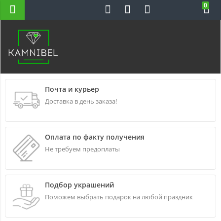
0
Н-ВС 10-22
Почта и курьер
Доставка в день заказа!
Оплата по факту получения
Не требуем предоплаты
Подбор украшений
Поможем выбрать подарок на любой праздник