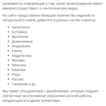
указывается информация о том, какое происхождение имеет
минерал (существуют и синтетические виды).
На сайте представлено большое количество изделий из
натурального камня, добытого в разных частях планеты:
Аргентина;
Ботсвана;
Бразилия;
Доминикана;
Индонезия;
Конго;
Мадагаскар;
Малави;
Мексика;
Мьянма;
Перу;
Россия;
Танзания и др.
Мы также сотрудничаем с дизайнерами, которые создают
элегантные эксклюзивные украшения ручной работы,
продающиеся в одном экземпляре.