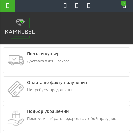
0
Н-ВС 10-22
Почта и курьер
Доставка в день заказа!
Оплата по факту получения
Не требуем предоплаты
Подбор украшений
Поможем выбрать подарок на любой праздник