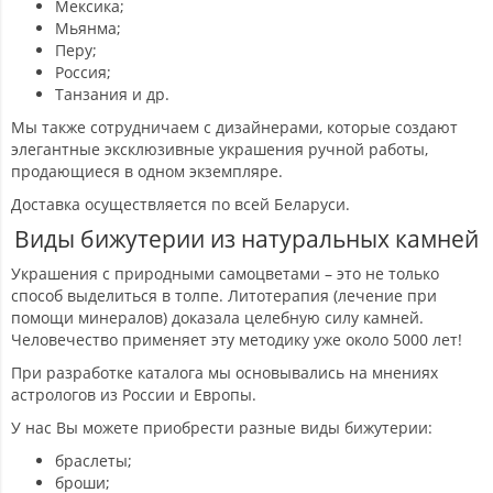
Мексика;
Мьянма;
Перу;
Россия;
Танзания и др.
Мы также сотрудничаем с дизайнерами, которые создают
элегантные эксклюзивные украшения ручной работы,
продающиеся в одном экземпляре.
Доставка осуществляется по всей Беларуси.
Виды бижутерии из натуральных камней
Украшения с природными самоцветами – это не только
способ выделиться в толпе. Литотерапия (лечение при
помощи минералов) доказала целебную силу камней.
Человечество применяет эту методику уже около 5000 лет!
При разработке каталога мы основывались на мнениях
астрологов из России и Европы.
У нас Вы можете приобрести разные виды бижутерии:
браслеты;
броши;