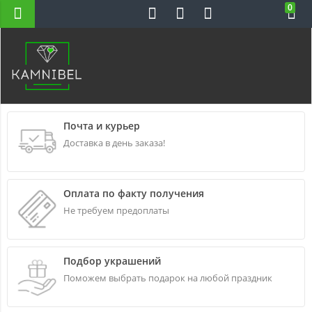
0
Н-ВС 10-22
Почта и курьер
Доставка в день заказа!
Оплата по факту получения
Не требуем предоплаты
Подбор украшений
Поможем выбрать подарок на любой праздник