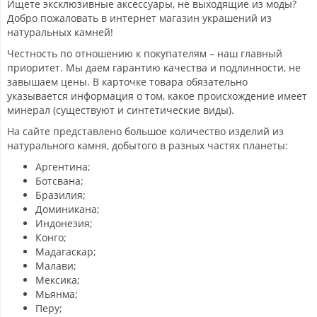
Ищете эксклюзивные аксессуары, не выходящие из моды?
Добро пожаловать в интернет магазин украшений из
натуральных камней!
Честность по отношению к покупателям – наш главный
приоритет. Мы даем гарантию качества и подлинности, не
завышаем цены. В карточке товара обязательно
указывается информация о том, какое происхождение имеет
минерал (существуют и синтетические виды).
На сайте представлено большое количество изделий из
натурального камня, добытого в разных частях планеты:
Аргентина;
Ботсвана;
Бразилия;
Доминикана;
Индонезия;
Конго;
Мадагаскар;
Малави;
Мексика;
Мьянма;
Перу;