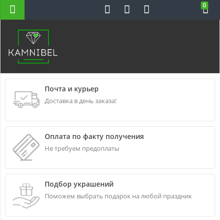
0
Н-ВС 10-22
Почта и курьер
Доставка в день заказа!
Оплата по факту получения
Не требуем предоплаты
Подбор украшений
Поможем выбрать подарок на любой праздник