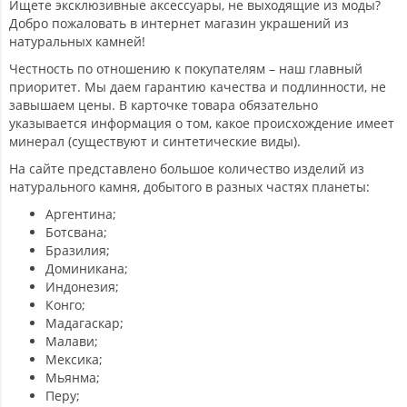
Ищете эксклюзивные аксессуары, не выходящие из моды?
Добро пожаловать в интернет магазин украшений из
натуральных камней!
Честность по отношению к покупателям – наш главный
приоритет. Мы даем гарантию качества и подлинности, не
завышаем цены. В карточке товара обязательно
указывается информация о том, какое происхождение имеет
минерал (существуют и синтетические виды).
На сайте представлено большое количество изделий из
натурального камня, добытого в разных частях планеты:
Аргентина;
Ботсвана;
Бразилия;
Доминикана;
Индонезия;
Конго;
Мадагаскар;
Малави;
Мексика;
Мьянма;
Перу;